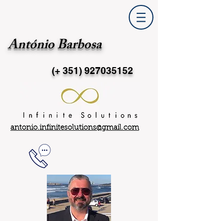
António Barbosa
(+ 351)
927035152
antonio.infinitesolutions@gmail.com