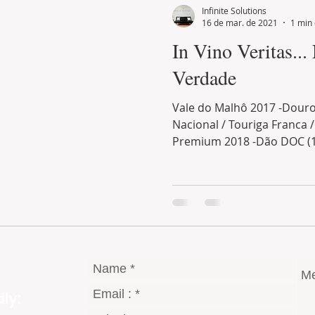
Infinite Solutions
16 de mar. de 2021
1 min 
In Vino Veritas...
Verdade
Vale do Malhô 2017 -Douro
Nacional / Touriga Franca /
Premium 2018 -Dão DOC (13
ly: