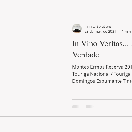
LAND PLOT
LIFESTYLE
GASTRONOMY
GOLF
Infinite Solutions
23 de mar. de 2021
1 min 
In Vino Veritas...
Verdade...
Montes Ermos Reserva 201
Touriga Nacional / Touriga 
Domingos Espumante Tinto