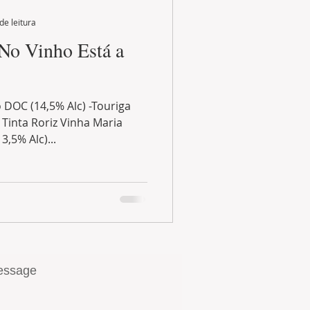
de leitura
 No Vinho Está a
 DOC (14,5% Alc) -Touriga
 Tinta Roriz Vinha Maria
,5% Alc)...