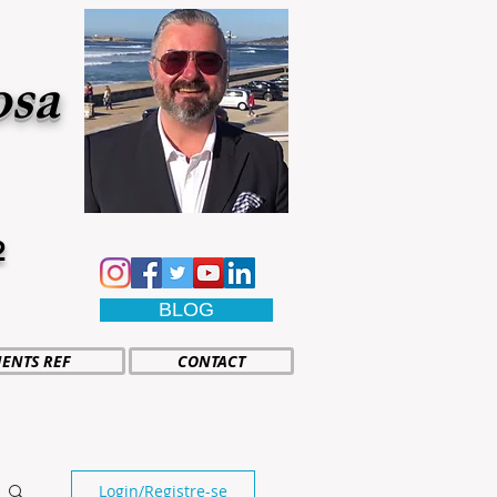
osa
2
BLOG
IENTS REF
CONTACT
Login/Registre-se