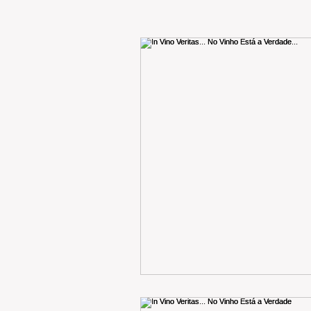
RENT
INTERNATIONAL
CULTURE
WINES