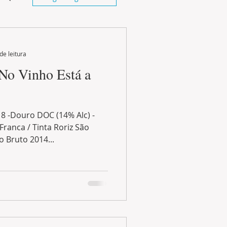
de leitura
 No Vinho Está a
8 -Douro DOC (14% Alc) -
Franca / Tinta Roriz São
 Bruto 2014...