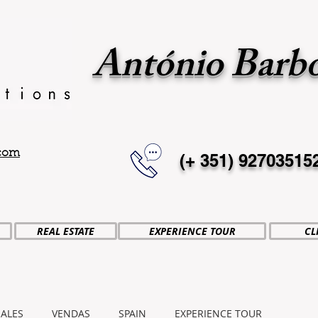
António Barb
.com
(+ 351)
92703515
REAL ESTATE
EXPERIENCE TOUR
CL
SALES
VENDAS
SPAIN
EXPERIENCE TOUR