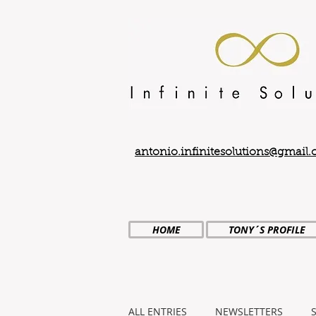
antonio.infinitesolutions@gmail
HOME
TONY´S PROFILE
ALL ENTRIES
NEWSLETTERS