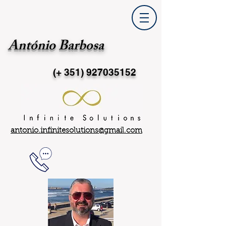
António Barbosa
(+ 351)
927035152
antonio.infinitesolutions@gmail.com