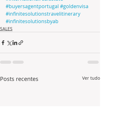
#buyersagentportugal
#goldenvisa
#infinitesolutionstravelitinerary
#infinitesolutionsbyab
SALES
Posts recentes
Ver tudo