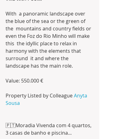
With  a panoramic landscape over 
the blue of the sea or the green of 
the  mountains and country fields or 
even the Foz do Rio Minho will make 
this  the idyllic place to relax in 
harmony with the elements that 
surround  it and where the 
landscape has the main role.
Value: 550.000 €
Property Listed by Colleague 
Anyta 
Sousa
🇵🇹Moradia Vivenda com 4 quartos, 
3 casas de banho e piscina... 