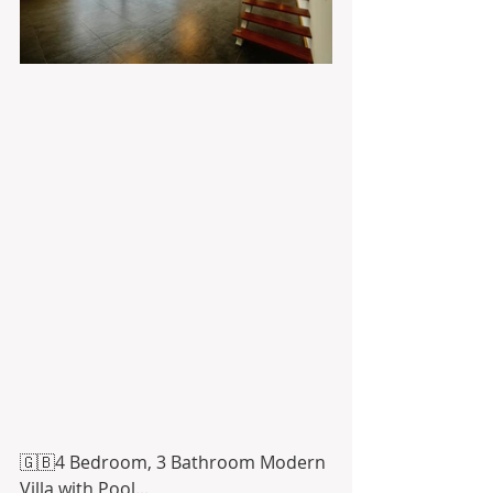
🇬🇧4 Bedroom, 3 Bathroom Modern 
Villa with Pool... 