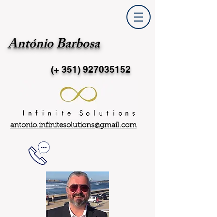
António Barbosa
(+ 351)
927035152
antonio.infinitesolutions@gmail.com