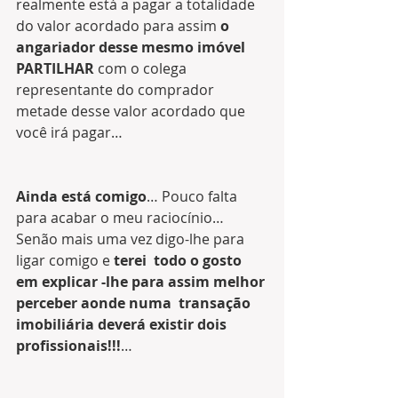
realmente está a pagar a totalidade 
do valor acordado para assim 
o 
angariador desse mesmo imóvel 
PARTILHAR
 com o colega 
representante do comprador 
metade desse valor acordado que 
você irá pagar… 
Ainda está comigo
… Pouco falta 
para acabar o meu raciocínio… 
Senão mais uma vez digo-lhe para 
ligar comigo e 
terei  todo o gosto 
em explicar -lhe para assim melhor 
perceber aonde numa  transação 
imobiliária deverá existir dois 
profissionais!!!
…