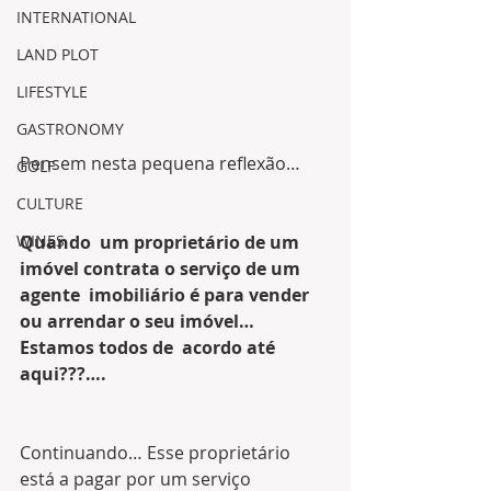
INTERNATIONAL
LAND PLOT
LIFESTYLE
GASTRONOMY
Pensem nesta pequena reflexão… 
GOLF
CULTURE
WINES
Quando  um proprietário de um 
imóvel contrata o serviço de um 
agente  imobiliário é para vender 
ou arrendar o seu imóvel… 
Estamos todos de  acordo até 
aqui???….
Continuando… Esse proprietário 
está a pagar por um serviço 