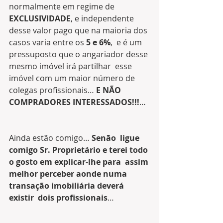
normalmente em regime de 
EXCLUSIVIDADE
, e independente 
desse valor pago que na maioria dos 
casos varia entre os 
5 e 6%
,  e é um 
pressuposto que o angariador desse 
mesmo imóvel irá partilhar  esse 
imóvel com um maior número de 
colegas profissionais… 
E NÃO 
COMPRADORES INTERESSADOS!!!
… 
Ainda estão comigo… 
Senão  ligue 
comigo Sr. Proprietário e terei todo 
o gosto em explicar-lhe para  assim 
melhor perceber aonde numa 
transação imobiliária deverá 
existir  dois profissionais
… 