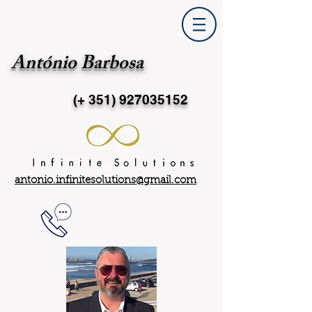
António Barbosa
(+ 351)
927035152
antonio.infinitesolutions@gmail.com