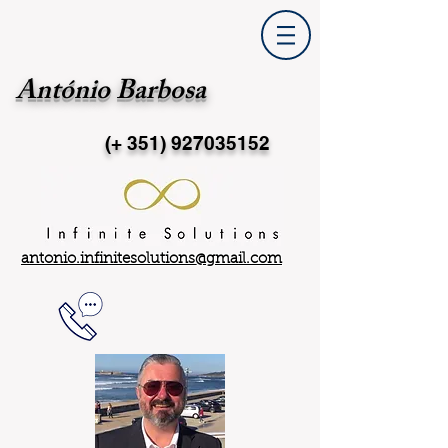
António Barbosa
(+ 351)
927035152
antonio.infinitesolutions@gmail.com