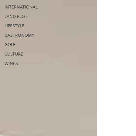
INTERNATIONAL
LAND PLOT
LIFESTYLE
GASTRONOMY
GOLF
CULTURE
WINES