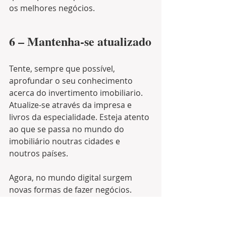
os melhores negócios.
6 – Mantenha-se atualizado
Tente, sempre que possível, 
aprofundar o seu conhecimento 
acerca do invertimento imobiliario. 
Atualize-se através da impresa e 
livros da especialidade. Esteja atento 
ao que se passa no mundo do 
imobiliário noutras cidades e 
noutros países.
Agora, no mundo digital surgem 
novas formas de fazer negócios. 
Saiba quais são e conheça as novas 
tendécias. Quanto mais 