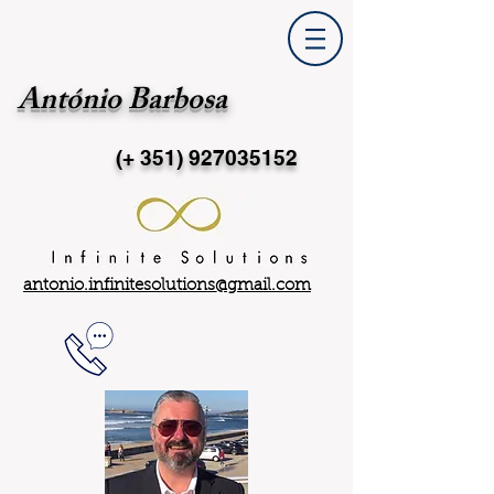
António Barbosa
(+ 351)
927035152
antonio.infinitesolutions@gmail.com