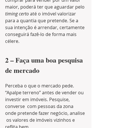
comprar para vender por um valor 
maior, poderá ter que aguardar pelo 
timing certo
 até o imóvel valorizar 
para a quantia que pretende. Se a 
sua intenção é arrendar, certamente 
conseguirá fazê-lo de forma mais 
célere.
2 – Faça uma boa pesquisa 
de mercado
Perceba o que o mercado pede. 
“Apalpe terreno” antes de vender ou 
investir em imóveis. Pesquise, 
converse  com pessoas da zona 
onde pretende fazer negócio, analise 
 os valores de imóveis vizinhos e 
reflita bem.