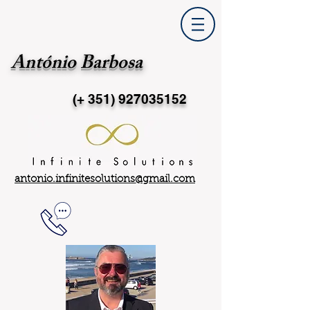
António Barbosa
(+ 351)
927035152
antonio.infinitesolutions@gmail.com