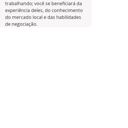
trabalhando; você se beneficiará da 
experiência deles, do conhecimento 
do mercado local e das habilidades 
de negociação.
NEWSLETTERS
Posts recentes
Ver tudo