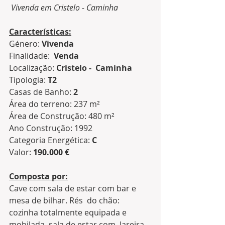
Vivenda em Cristelo - Caminha
Características:
Género: 
Vivenda
Finalidade:  
Venda
Localização: 
Cristelo -  Caminha
Tipologia: 
T2
Casas de Banho: 
2
Área do terreno: 237 m²
Área de Construção: 480 m²
Ano Construção: 1992
Categoria Energética: 
C
Valor: 
190.000 €
Composta por:
Cave com sala de estar com bar e 
mesa de bilhar. Rés  do chão: 
cozinha totalmente equipada e 
mobilada, sala de estar com  lareira, 