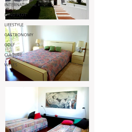
INTERNATIONAL
LAND PLOT
LIFESTYLE
GASTRONOMY
GOLF
CULTURE
WINES