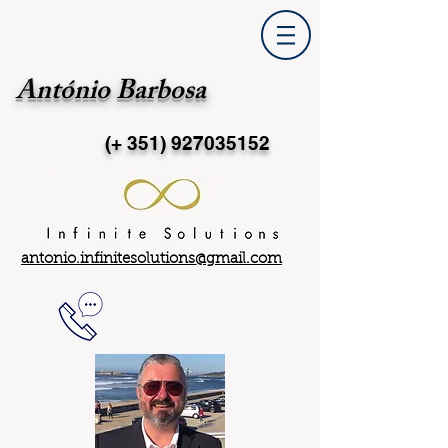
António Barbosa
(+ 351)
927035152
antonio.infinitesolutions@gmail.com