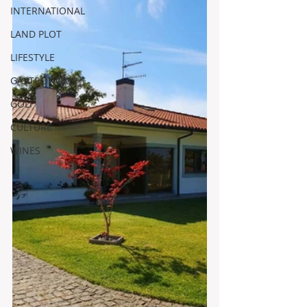
INTERNATIONAL
LAND PLOT
LIFESTYLE
GASTRONOMY
GOLF
CULTURE
WINES