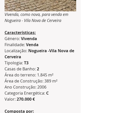
Vivenda, como nova, para venda em 
Nogueira - Vila Nova de Cerveira
Características:
Género: 
Vivenda
Finalidade: 
Venda
Localização: 
Nogueira -Vila Nova de 
Cerveira
Tipologia: 
T3
Casas de Banho: 
2
Área do terreno: 1.845 m²
Área de Construção: 389 m²
Ano Construção: 2006
Categoria Energética: 
C
Valor: 
270.000 €
Composta por: