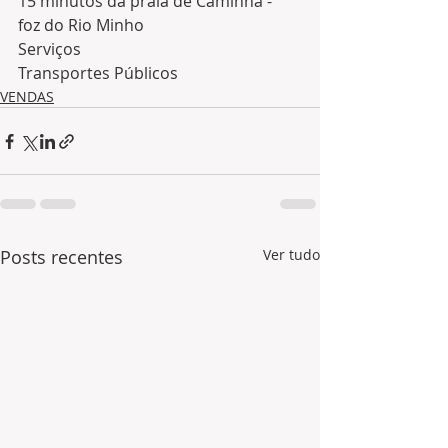
15 minutos da praia de Caminha -  
foz do Rio Minho
Serviços
Transportes Públicos
VENDAS
Posts recentes
Ver tudo