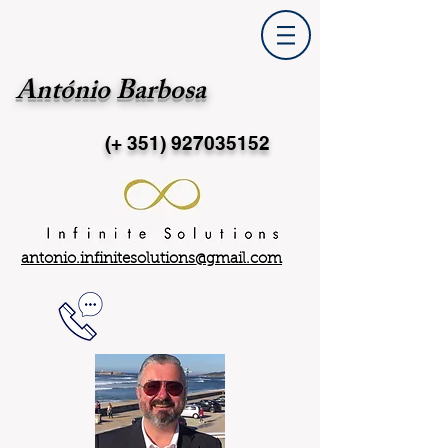
António Barbosa
(+ 351)
927035152
antonio.infinitesolutions@gmail.com