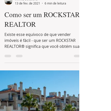
Infinite Solutions
13 de fev. de 2021
6 min de leitura
Como ser um ROCKSTAR
REALTOR
Existe esse equívoco de que vender
imóveis é fácil - que ser um ROCKSTAR
REALTOR® significa que você obtém sua
licença, imprime alguns...