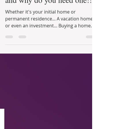
What is a “Buyer Agent”
and why do you need one!!!
Whether it's your initial home or
permanent residence... A vacation home
or even an investment... Buying a home
can seem like a...