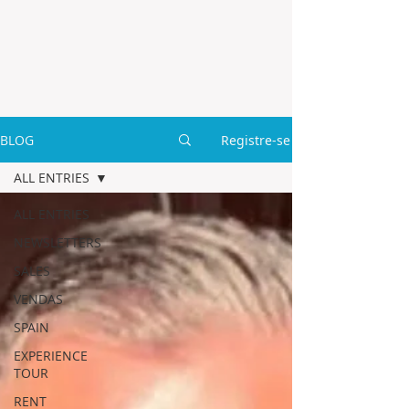
BLOG
Registre-se
ALL ENTRIES
ALL ENTRIES
NEWSLETTERS
SALES
VENDAS
SPAIN
EXPERIENCE
TOUR
RENT