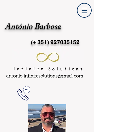
António Barbosa
(+ 351)
927035152
antonio.infinitesolutions@gmail.com