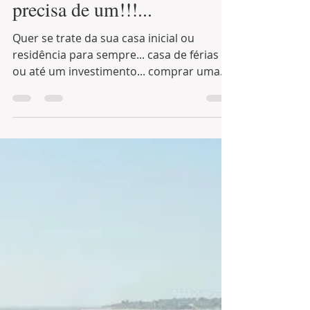
O que é um “Agente
Comprador” e porque você
precisa de um!!!...
Quer se trate da sua casa inicial ou
residência para sempre... casa de férias
ou até um investimento... comprar uma
casa pode parecer...