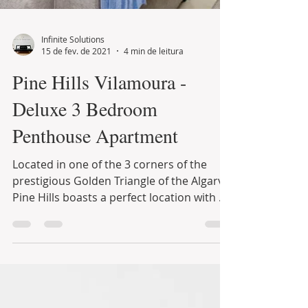
Infinite Solutions
15 de fev. de 2021
4 min de leitura
Pine Hills Vilamoura -
Deluxe 3 Bedroom
Penthouse Apartment
Located in one of the 3 corners of the
prestigious Golden Triangle of the Algarve,
Pine Hills boasts a perfect location with a