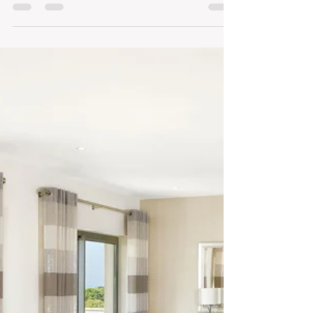
Golf Course
When it comes to golfing, Portugal has
always been a favourite amongst
Northern European golfers. With its
excellent climate and a big...