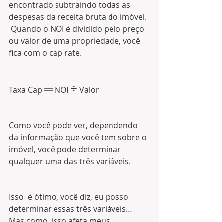
encontrado subtraindo todas as 
despesas da receita bruta do imóvel. 
 Quando o NOI é dividido pelo preço 
ou valor de uma propriedade, você  
fica com o cap rate.
═
÷
Taxa Cap 
NOI 
 Valor 
Como você pode ver, dependendo 
da informação que você tem sobre o 
imóvel, você pode determinar 
qualquer uma das três variáveis.
Isso  é ótimo, você diz, eu posso 
determinar essas três variáveis… 
Mas como  isso afeta meus 