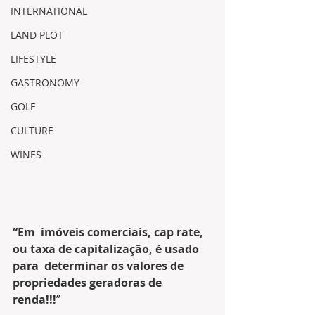
INTERNATIONAL
LAND PLOT
LIFESTYLE
GASTRONOMY
GOLF
CULTURE
WINES
“Em  imóveis comerciais, cap rate, 
ou taxa de capitalização, é usado 
para  determinar os valores de 
propriedades geradoras de 
renda!!!
” 