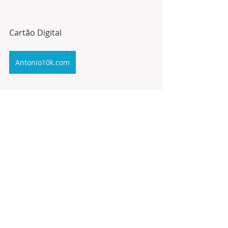
Cartão Digital
Antonio10k.com
Honrado Membro do: 