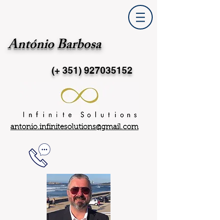
António Barbosa
(+ 351)
927035152
antonio.infinitesolutions@gmail.com