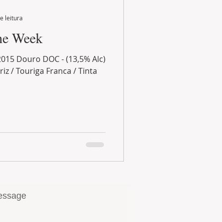
e leitura
the Week
2015 Douro DOC - (13,5% Alc)
riz / Touriga Franca / Tinta