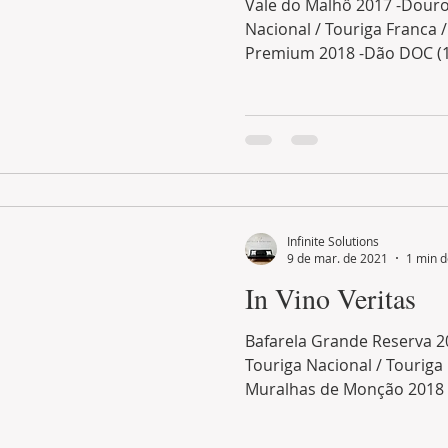
Vale do Malhô 2017 -Douro
Nacional / Touriga Franca /
Premium 2018 -Dão DOC (13
Infinite Solutions
9 de mar. de 2021
1 min d
In Vino Veritas
Bafarela Grande Reserva 2
Touriga Nacional / Touriga 
Muralhas de Monção 2018 