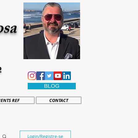
osa
2
BLOG
IENTS REF
CONTACT
Login/Registre-se