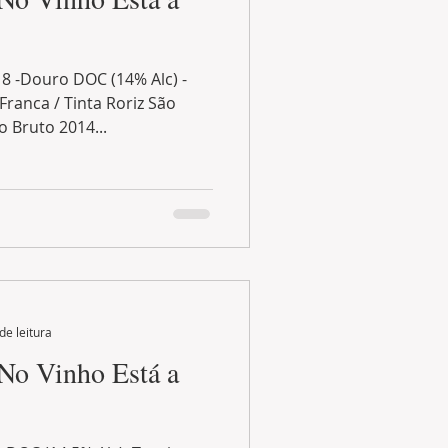
8 -Douro DOC (14% Alc) -
Franca / Tinta Roriz São
 Bruto 2014...
de leitura
 No Vinho Está a