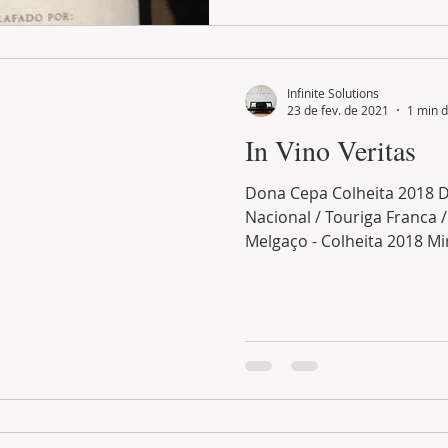
Infinite Solutions
23 de fev. de 2021
1 min d
In Vino Veritas
Dona Cepa Colheita 2018 D
Nacional / Touriga Franca 
Melgaço - Colheita 2018 Mi