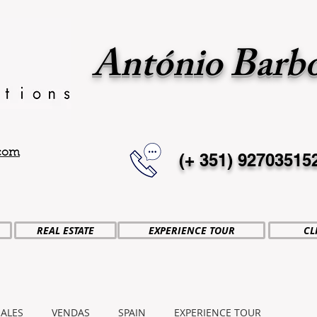
António Barb
.com
(+ 351)
92703515
REAL ESTATE
EXPERIENCE TOUR
CL
SALES
VENDAS
SPAIN
EXPERIENCE TOUR