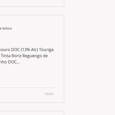
e leitura
ouro DOC (13% Alc) Touriga
/ Tinta Roriz Reguengo de
nho DOC...