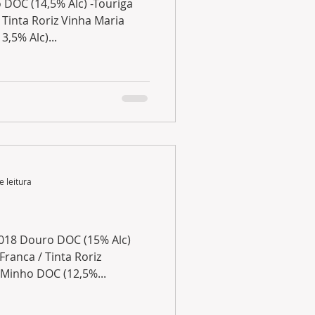
 DOC (14,5% Alc) -Touriga
 Tinta Roriz Vinha Maria
,5% Alc)...
e leitura
018 Douro DOC (15% Alc)
Franca / Tinta Roriz
Minho DOC (12,5%...