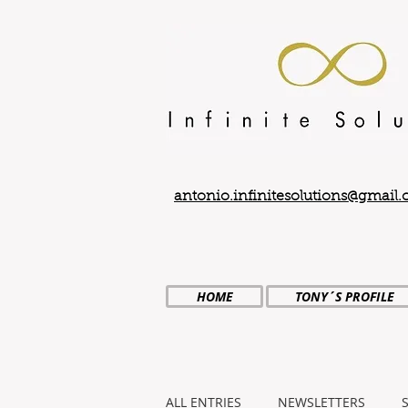
antonio.infinitesolutions@gmail
HOME
TONY´S PROFILE
ALL ENTRIES
NEWSLETTERS