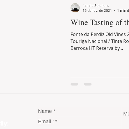
Infinite Solutions
16 de fev. de 2021
1 min d
Wine Tasting of 
Fonte da Perdiz Old Vines 
Touriga Nacional / Tinta Ro
Barroca HT Reserva by...
ly: