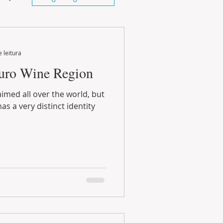
 leitura
uro Wine Region
imed all over the world, but
s a very distinct identity