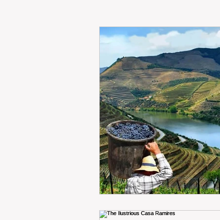
RENT
INTERNATIONAL
CULTURE
WINES